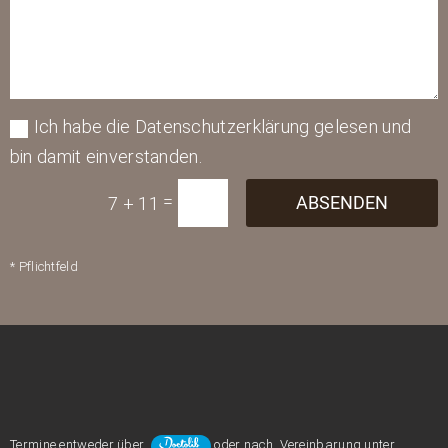
Ich habe die Datenschutzerklärung gelesen und
bin damit einverstanden.
=
ABSENDEN
7 + 11
* Pflichtfeld
Termine entweder über
oder nach Vereinbarung unter