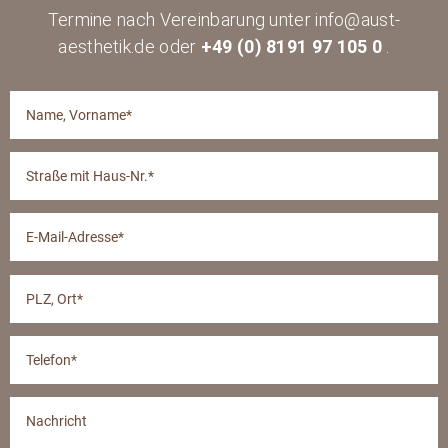
Termine nach Vereinbarung unter info@aust-
aesthetik.de oder
+49 (0) 8191 97 105 0
.