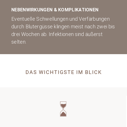
NEBENWIRKUNGEN & KOMPLIKATIONEN
Eventuelle Schwellungen und Verfärbungen
durch Blutergüsse klingen meist nach zwei bis
drei Wochen ab. Infektionen sind äußerst
selten.
DAS WICHTIGSTE IM BLICK