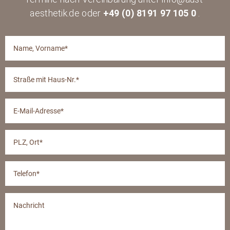
aesthetik.de oder
+49 (0) 8191 97 105 0
.