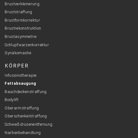
Brustverkleinerung
Bruststraffung
Brustformkorrektur
Brustrekonstruktion
Brustasymmetrie
Schlupfwarzenkorrektur
Gynäkomastie
KÖRPER
Infusionstherapie
Fettabsaugung
Bauchdeckenstraffung
Bodylift
Oberarmstraffung
Oberschenkelstraffung
Schweißdrüsenentfernung
Narbenbehandlung