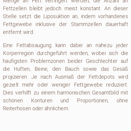
Menge an Fett verringert werden, die Anzahl an
Fettzellen bleibt jedoch meist konstant. An dieser
Stelle setzt die Liposuktion an, indem vorhandenes
Fettgewebe inklusive der Stammzellen dauerhaft
entfernt wird.
Eine Fettabsaugung kann dabei an nahezu jeder
Körperregion durchgeführt werden, wobei sich die
häufigsten Problemzonen beider Geschlechter auf
die Hüften, Beine, den Bauch sowie das Gesäß
projizieren. Je nach Ausmaß der Fettdepots wird
gezielt mehr oder weniger Fettgewebe reduziert.
Dies verhilft zu einem harmonischen Gesamtbild mit
schönen Konturen und Proportionen, ohne
Reiterhosen oder ähnlichem.