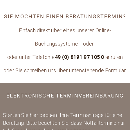
SIE MÖCHTEN EINEN BERATUNGSTERMIN?
Einfach direkt über eines unserer Online-
Buchungssysteme
oder
oder unter Telefon
+49 (0) 8191 97 105 0
anrufen
oder Sie schreiben uns über untenstehende Formular.
ELEKTRONISCHE TERMINVEREINBARUNG
Starten Sie hier bequem Ihre Terminanfrage für eine
Beratung. Bitte beachten Sie, dass Notfalltermine nur