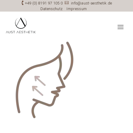

+49 (0) 8191 97 105 0

info@aust-aesthetik.de
Datenschutz
Impressum