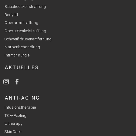
Bauchdeckenstraffung
Bodylift
Oberarmstraffung
Oberschenkelstraffung
Schweißdrüsenentfernung
Narbenbehandlung
Intimchirurgie
AKTUELLES
ANTI-AGING
Infusionstherapie
TCA-Peeling
Ultherapy
SkinCare