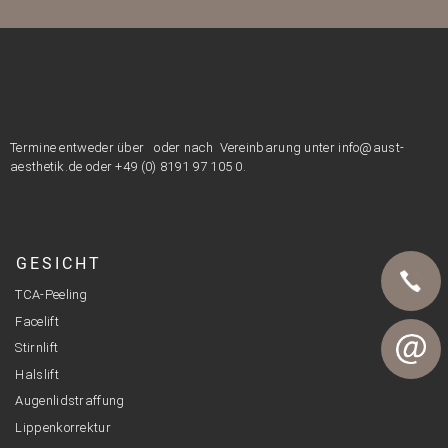
Termine entweder über
oder nach Vereinbarung unter info@aust-
aesthetik.de oder +49 (0) 8191 97 105 0.
GESICHT
TCA-Peeling
Facelift
Telefon
Stirnlift
Halslift
Augenlidstraffung
E-Mail
Lippenkorrektur