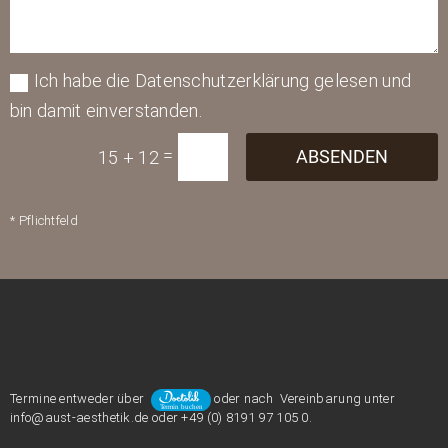
Ich habe die Datenschutzerklärung gelesen und
bin damit einverstanden.
=
ABSENDEN
15 + 12
* Pflichtfeld
Termine entweder über
oder nach Vereinbarung unter
info@aust-aesthetik.de oder +49 (0) 8191 97 105 0.