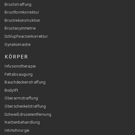
Bruststraffung
Brustformkorrektur
Brustrekonstruktion
Brustasymmetrie
Schlupfwarzenkorrektur
Gynäkomastie
KÖRPER
Infusionstherapie
Fettabsaugung
Bauchdeckenstraffung
Bodylift
Oberarmstraffung
Oberschenkelstraffung
Schweißdrüsenentfernung
Narbenbehandlung
Intimchirurgie