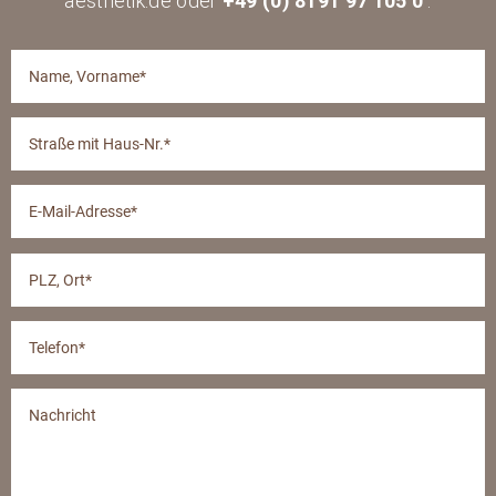
aesthetik.de oder
+49 (0) 8191 97 105 0
.