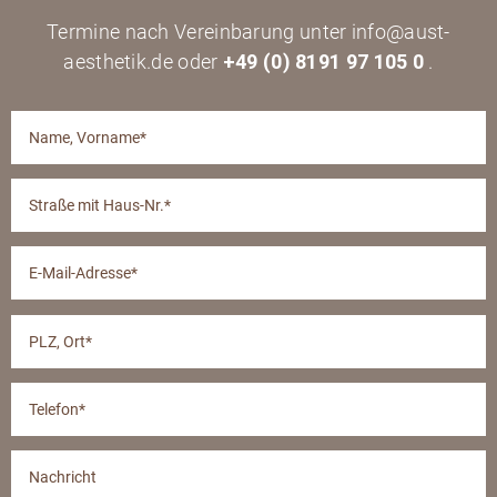
Termine nach Vereinbarung unter info@aust-
aesthetik.de oder
+49 (0) 8191 97 105 0
.