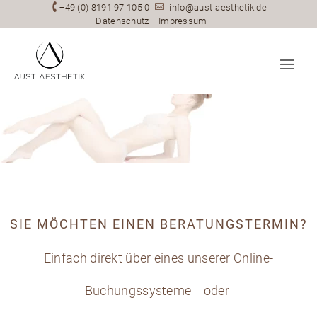

+49 (0) 8191 97 105 0

info@aust-aesthetik.de
Datenschutz
Impressum
SIE MÖCHTEN EINEN BERATUNGSTERMIN?
Einfach direkt über eines unserer Online-
Buchungssysteme
oder