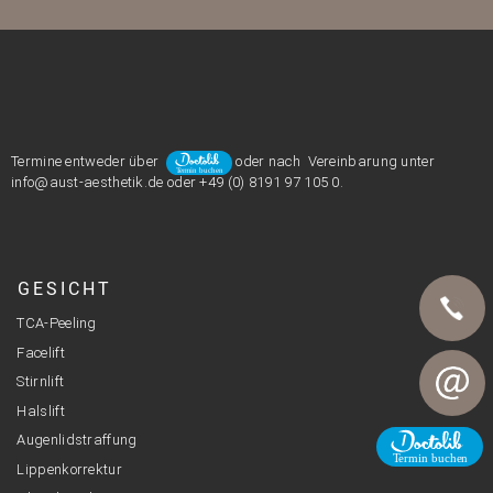
Termine entweder über
oder nach Vereinbarung unter
info@aust-aesthetik.de oder +49 (0) 8191 97 105 0.
GESICHT
TCA-Peeling
Facelift
Telefon
Stirnlift
Halslift
Augenlidstraffung
E-Mail
Lippenkorrektur