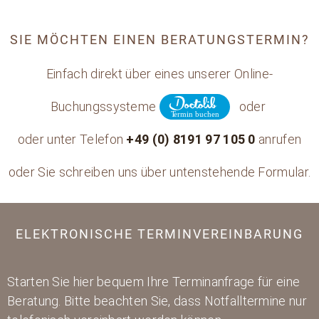
SIE MÖCHTEN EINEN BERATUNGSTERMIN?
Einfach direkt über eines unserer Online-
Buchungssysteme
oder
oder unter Telefon
+49 (0) 8191 97 105 0
anrufen
oder Sie schreiben uns über untenstehende Formular.
ELEKTRONISCHE TERMINVEREINBARUNG
Starten Sie hier bequem Ihre Terminanfrage für eine
Beratung. Bitte beachten Sie, dass Notfalltermine nur