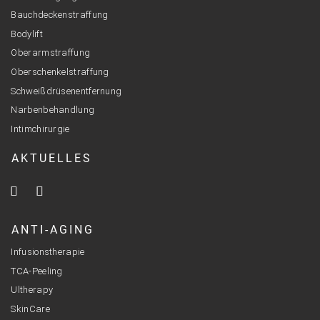
Bauchdeckenstraffung
Bodylift
Oberarmstraffung
Oberschenkelstraffung
Schweißdrüsenentfernung
Narbenbehandlung
Intimchirurgie
AKTUELLES
ANTI-AGING
Infusionstherapie
TCA-Peeling
Ultherapy
SkinCare