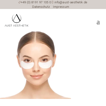

+49 (0) 8191 97 105 0

info@aust-aesthetik.de
Datenschutz
Impressum