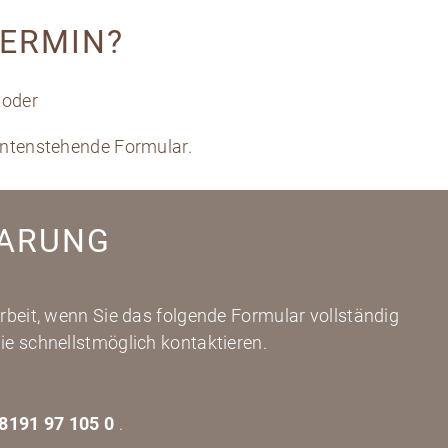
TERMIN?
oder
untenstehende Formular.
BARUNG
Arbeit, wenn Sie das folgende Formular vollständig
ie schnellstmöglich kontaktieren.
 8191 97 105 0
.