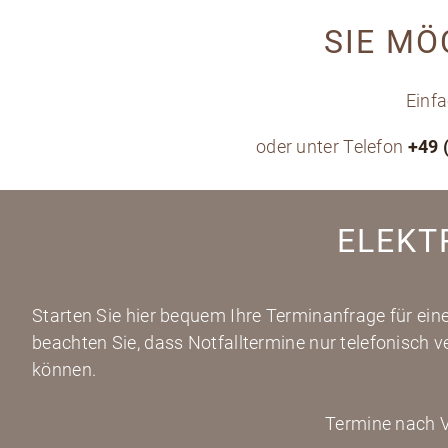
SIE MÖ
Einf
oder unter Telefon
+49 
ELEKT
Starten Sie hier bequem Ihre Terminanfrage für eine
beachten Sie, dass Notfalltermine nur telefonisch 
können.
Termine nach V