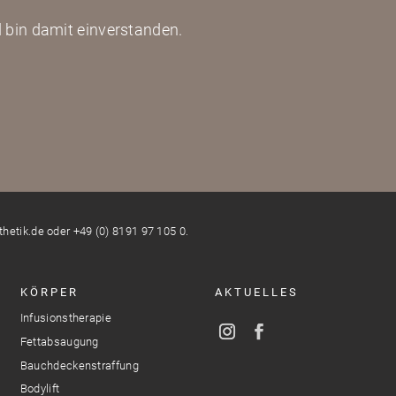
 bin damit einverstanden.
etik.de oder +49 (0) 8191 97 105 0.
KÖRPER
AKTUELLES
Infusionstherapie
Fettabsaugung
Bauchdeckenstraffung
Bodylift