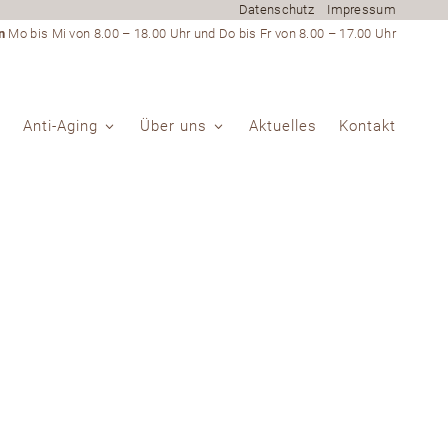
Datenschutz
Impressum
n
Mo bis Mi von 8.00 – 18.00 Uhr und Do bis Fr von 8.00 – 17.00 Uhr
Anti-Aging
Über uns
Aktuelles
Kontakt