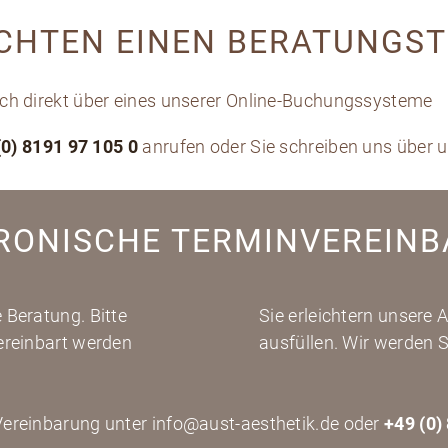
CHTEN EINEN BERATUNGS
ach direkt über eines unserer Online-Buchungssysteme
(0) 8191 97 105 0
anrufen oder Sie schreiben uns über 
RONISCHE TERMINVEREIN
 Beratung. Bitte
Sie erleichtern unsere 
vereinbart werden
ausfüllen. Wir werden S
ereinbarung unter info@aust-aesthetik.de oder
+49 (0)