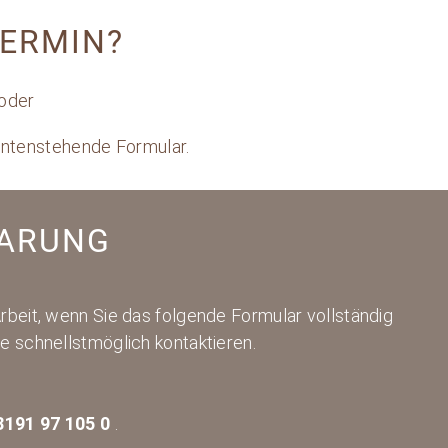
TERMIN?
oder
untenstehende Formular.
BARUNG
Arbeit, wenn Sie das folgende Formular vollständig
ie schnellstmöglich kontaktieren.
8191 97 105 0
.