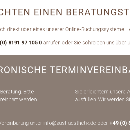
CHTEN EINEN BERATUNGS
ach direkt über eines unserer Online-Buchungssysteme
(0) 8191 97 105 0
anrufen oder Sie schreiben uns über 
RONISCHE TERMINVEREIN
Beratung. Bitte
Sie erleichtern unsere 
ereinbart werden
ausfüllen. Wir werden S
ereinbarung unter info@aust-aesthetik.de oder
+49 (0) 