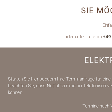
SIE MÖ
Einf
oder unter Telefon
+49 
ELEKT
Starten Sie hier bequem Ihre Terminanfrage für eine 
beachten Sie, dass Notfalltermine nur telefonisch v
können.
Termine nach V