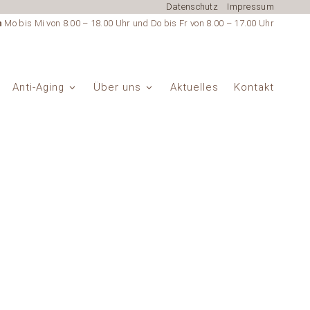
Datenschutz
Impressum
n
Mo bis Mi von 8.00 – 18.00 Uhr und Do bis Fr von 8.00 – 17.00 Uhr
Anti-Aging
Über uns
Aktuelles
Kontakt