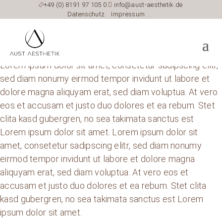

+49 (0) 8191 97 105 0

info@aust-aesthetik.de
Datenschutz
Impressum
Lorem ipsum dolor sit amet, consetetur sadipscing elitr,
sed diam nonumy eirmod tempor invidunt ut labore et
dolore magna aliquyam erat, sed diam voluptua. At vero
eos et accusam et justo duo dolores et ea rebum. Stet
clita kasd gubergren, no sea takimata sanctus est
Lorem ipsum dolor sit amet. Lorem ipsum dolor sit
amet, consetetur sadipscing elitr, sed diam nonumy
eirmod tempor invidunt ut labore et dolore magna
aliquyam erat, sed diam voluptua. At vero eos et
accusam et justo duo dolores et ea rebum. Stet clita
kasd gubergren, no sea takimata sanctus est Lorem
ipsum dolor sit amet.