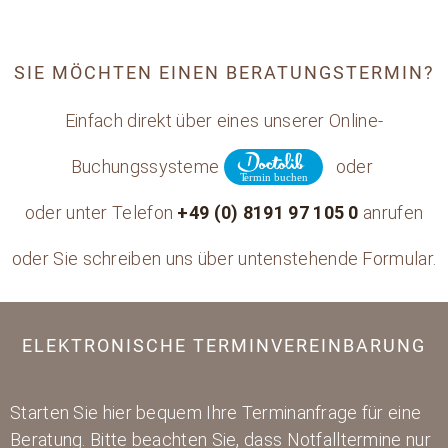
SIE MÖCHTEN EINEN BERATUNGSTERMIN?
Einfach direkt über eines unserer Online-
Buchungssysteme
oder
oder unter Telefon
+49 (0) 8191 97 105 0
anrufen
oder Sie schreiben uns über untenstehende Formular.
ELEKTRONISCHE TERMINVEREINBARUNG
Starten Sie hier bequem Ihre Terminanfrage für eine
Beratung. Bitte beachten Sie, dass Notfalltermine nur