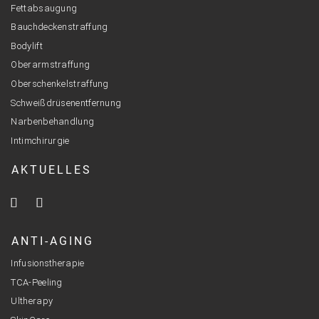
Fettabsaugung
Bauchdeckenstraffung
Bodylift
Oberarmstraffung
Oberschenkelstraffung
Schweißdrüsenentfernung
Narbenbehandlung
Intimchirurgie
AKTUELLES
ANTI-AGING
Infusionstherapie
TCA-Peeling
Ultherapy