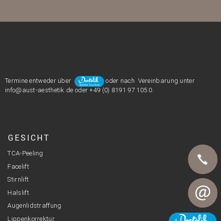
Termine entweder über
oder nach Vereinbarung unter
info@aust-aesthetik.de oder +49 (0) 8191 97 105 0.
GESICHT
TCA-Peeling
Facelift
Stirnlift
Telefon
Halslift
Augenlidstraffung
Lippenkorrektur