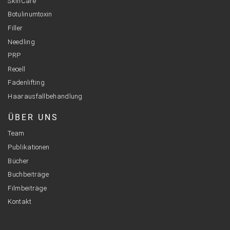
SkinCare
Botulinumtoxin
Filler
Needling
PRP
Recell
Fadenlifting
Haarausfallbehandlung
ÜBER UNS
Team
Publikationen
Bücher
Buchbeiträge
Filmbeiträge
Kontakt