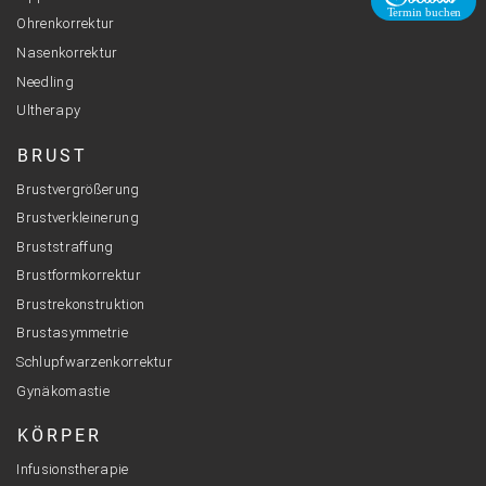
E-Mail
Ohrenkorrektur
Nasenkorrektur
Needling
Ultherapy
BRUST
Brustvergrößerung
Brustverkleinerung
Bruststraffung
Brustformkorrektur
Brustrekonstruktion
Brustasymmetrie
Schlupfwarzenkorrektur
Gynäkomastie
KÖRPER
Infusionstherapie