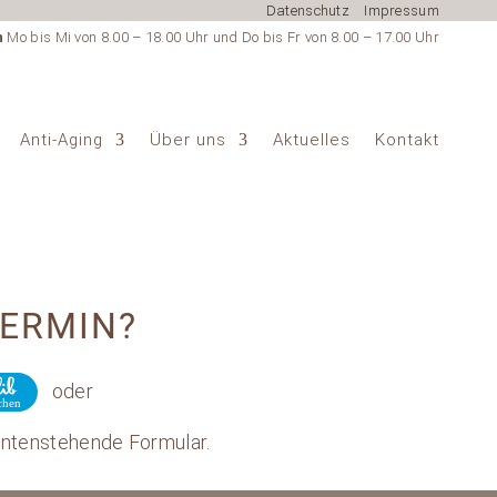
Datenschutz
Impressum
n
Mo bis Mi von 8.00 – 18.00 Uhr und Do bis Fr von 8.00 – 17.00 Uhr
Anti-Aging
Über uns
Aktuelles
Kontakt
TERMIN?
oder
untenstehende Formular.