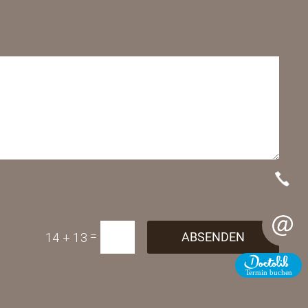
Telefon
=
ABSENDEN
14 + 13
E-Mail