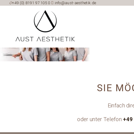

+49 (0) 8191 97 105 0

info@aust-aesthetik.de
SIE MÖ
Einfach di
oder unter Telefon
+49 