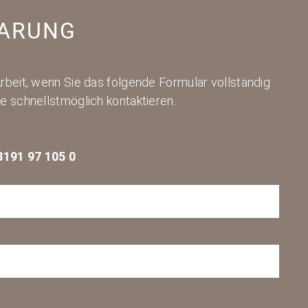
BARUNG
Arbeit, wenn Sie das folgende Formular vollständig
ie schnellstmöglich kontaktieren.
8191 97 105 0
.