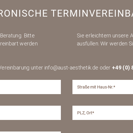
RONISCHE TERMINVEREIN
Beratung. Bitte
Sie erleichtern unsere 
ereinbart werden
ausfüllen. Wir werden S
ereinbarung unter info@aust-aesthetik.de oder
+49 (0) 