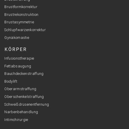
Brustformkorrektur
Brustrekonstruktion
Brustasymmetrie
Schlupfwarzenkorrektur
Gynäkomastie
KÖRPER
Infusionstherapie
Fettabsaugung
Bauchdeckenstraffung
Bodylift
Oberarmstraffung
Oberschenkelstraffung
Schweißdrüsenentfernung
Narbenbehandlung
Intimchirurgie