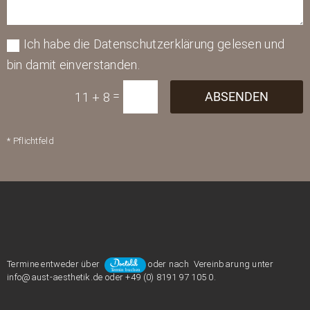
Ich habe die Datenschutzerklärung gelesen und
bin damit einverstanden.
=
ABSENDEN
11 + 8
* Pflichtfeld
Termine entweder über
oder nach Vereinbarung unter
info@aust-aesthetik.de oder +49 (0) 8191 97 105 0.