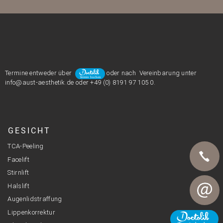
Termine entweder über
oder nach Vereinbarung unter
info@aust-aesthetik.de oder +49 (0) 8191 97 105 0.
GESICHT
TCA-Peeling
Facelift
Stirnlift
Halslift
Telefon
Augenlidstraffung
Lippenkorrektur
E-Mail