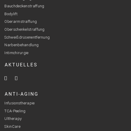
Bauchdeckenstraffung
Bodylift
Oberarmstraffung
Oberschenkelstraffung
Schweißdrüsenentfernung
Narbenbehandlung
Intimchirurgie
AKTUELLES
ANTI-AGING
Infusionstherapie
TCA-Peeling
Ultherapy
SkinCare