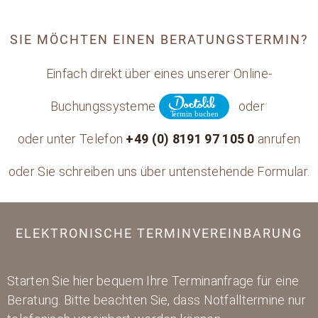
SIE MÖCHTEN EINEN BERATUNGSTERMIN?
Einfach direkt über eines unserer Online-
Buchungssysteme
oder
oder unter Telefon
+49 (0) 8191 97 105 0
anrufen
oder Sie schreiben uns über untenstehende Formular.
ELEKTRONISCHE TERMINVEREINBARUNG
Starten Sie hier bequem Ihre Terminanfrage für eine
Beratung. Bitte beachten Sie, dass Notfalltermine nur