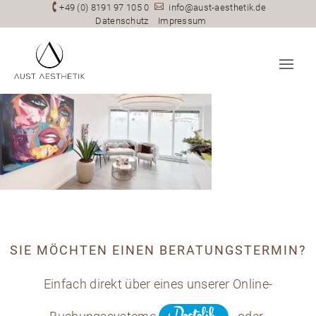

+49 (0) 8191 97 105 0

info@aust-aesthetik.de
Datenschutz
Impressum
SIE MÖCHTEN EINEN BERATUNGSTERMIN?
Einfach direkt über eines unserer Online-