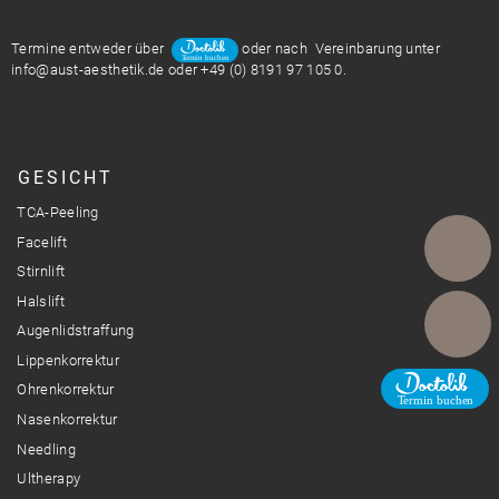
Termine entweder über
oder nach Vereinbarung unter
info@aust-aesthetik.de oder +49 (0) 8191 97 105 0.
GESICHT
TCA-Peeling
Facelift
Stirnlift
Halslift
Telefon
Augenlidstraffung
Lippenkorrektur
Ohrenkorrektur
E-Mail
Nasenkorrektur
Needling
Ultherapy