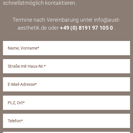
schnellstmöglich kontaktieren.
Termine nach Vereinbarung unter info@aust-
aesthetik.de oder
+49 (0) 8191 97 105 0
.