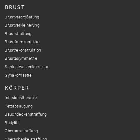
BRUST
Brustvergrößerung
Brustverkleinerung
Bruststraffung
Brustformkorrektur
Brustrekonstruktion
Brustasymmetrie
Schlupfwarzenkorrektur
Gynäkomastie
KÖRPER
Infusionstherapie
Fettabsaugung
Bauchdeckenstraffung
Bodylift
Oberarmstraffung
Oberschenkelstraffung